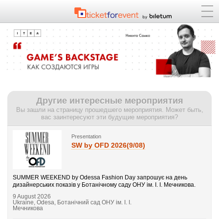
Другие интересные мероприятия
Вы зашли на страницу прошедшего мероприятия. Может быть,
вас заинтересуют эти будущие мероприятия?
Presentation
SW by OFD 2026(9/08)
SUMMER WEEKEND by Odessa Fashion Day запрошує на день
дизайнерських показів у Ботанічному саду ОНУ ім. І. І. Мечникова.
9 August 2026
Ukraine, Odesa, Ботанічний сад ОНУ ім. І. І.
Мечникова